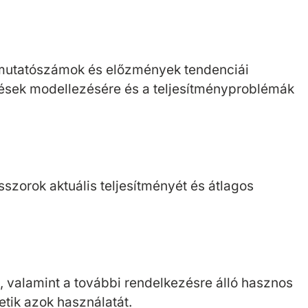
ő mutatószámok és előzmények tendenciái
ések modellezésére és a teljesítményproblémák
szorok aktuális teljesítményét és átlagos
 valamint a további rendelkezésre álló hasznos
tik azok használatát.