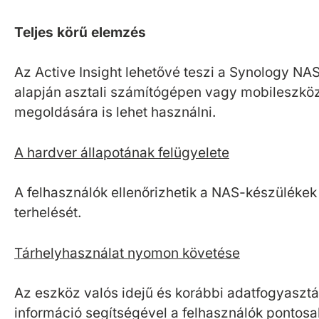
Teljes körű elemzés
Az Active Insight lehetővé teszi a Synology N
alapján asztali számítógépen vagy mobileszkö
megoldására is lehet használni.
A hardver állapotának felügyelete
A felhasználók ellenőrizhetik a NAS-készülékek
terhelését.
Tárhelyhasználat nyomon követése
Az eszköz valós idejű és korábbi adatfogyasztá
információ segítségével a felhasználók pontosa