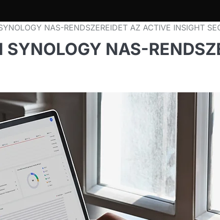
YNOLOGY NAS-RENDSZEREIDET AZ ACTIVE INSIGHT SE
 SYNOLOGY NAS-RENDSZE