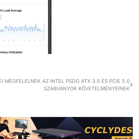
I MEGFELELNEK AZ INTEL PSDG ATX 3.0 ÉS PCIE 5.0
SZABVÁNYOK KÖVETELMÉNYEINEK