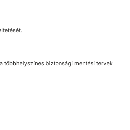
ltetését.
 a többhelyszínes biztonsági mentési tervek