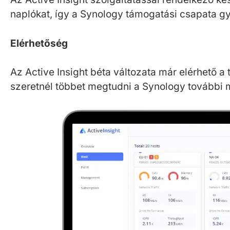
naplókat, így a Synology támogatási csapata g
Elérhetőség
Az Active Insight béta változata már elérhető
szeretnél többet megtudni a Synology további m