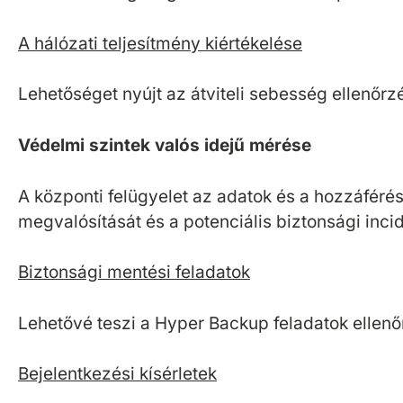
A hálózati teljesítmény kiértékelése
Lehetőséget nyújt az átviteli sebesség ellenőrzé
Védelmi szintek valós idejű mérése
A központi felügyelet az adatok és a hozzáféré
megvalósítását és a potenciális biztonsági inci
Biztonsági mentési feladatok
Lehetővé teszi a Hyper Backup feladatok ellenő
Bejelentkezési kísérletek