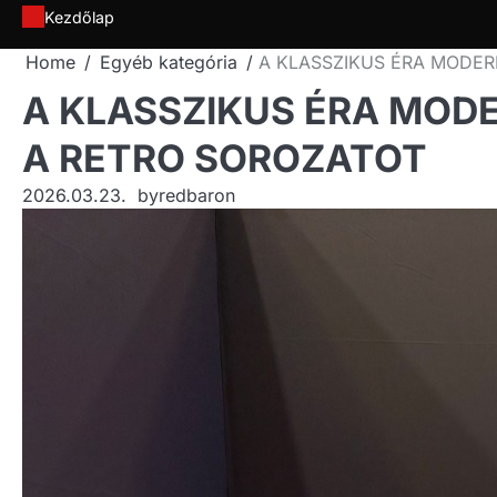
Skip
Kezdőlap
to
Home
Egyéb kategória
A KLASSZIKUS ÉRA MODER
content
A KLASSZIKUS ÉRA MOD
A RETRO SOROZATOT
2026.03.23.
by
redbaron