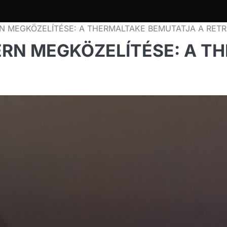
N MEGKÖZELÍTÉSE: A THERMALTAKE BEMUTATJA A RET
ERN MEGKÖZELÍTÉSE: A T