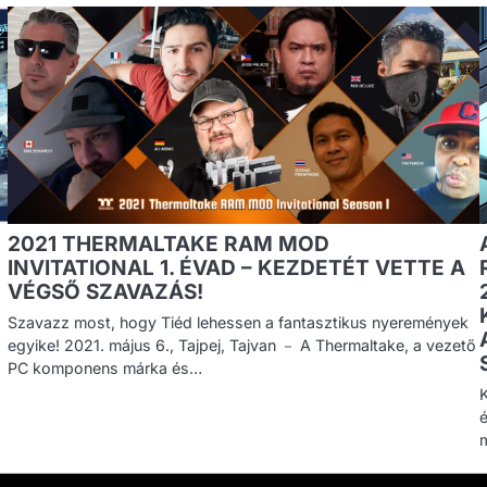
2021 THERMALTAKE RAM MOD
INVITATIONAL 1. ÉVAD – KEZDETÉT VETTE A
VÉGSŐ SZAVAZÁS!
Szavazz most, hogy Tiéd lehessen a fantasztikus nyeremények
egyike! 2021. május 6., Tajpej, Tajvan － A Thermaltake, a vezető
PC komponens márka és…