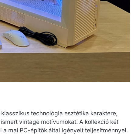
lasszikus technológia esztétika karaktere,
 ismert vintage motívumokat. A kollekció két
 a mai PC-építők által igényelt teljesítménnyel.