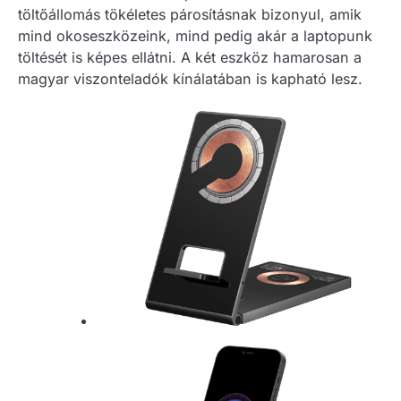
töltőállomás tökéletes párosításnak bizonyul, amik
mind okoseszközeink, mind pedig akár a laptopunk
töltését is képes ellátni. A két eszköz hamarosan a
magyar viszonteladók kínálatában is kapható lesz.