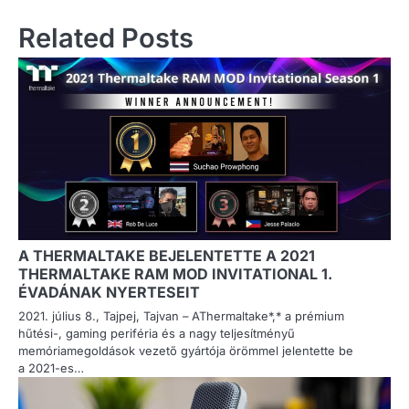
Related Posts
A THERMALTAKE BEJELENTETTE A 2021
THERMALTAKE RAM MOD INVITATIONAL 1.
ÉVADÁNAK NYERTESEIT
2021. július 8., Tajpej, Tajvan – AThermaltake*,* a prémium
hűtési-, gaming periféria és a nagy teljesítményű
memóriamegoldások vezető gyártója örömmel jelentette be
a 2021-es…