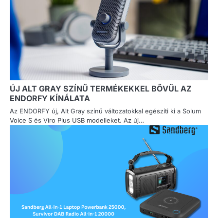
ÚJ ALT GRAY SZÍNŰ TERMÉKEKKEL BŐVÜL AZ
ENDORFY KÍNÁLATA
Az ENDORFY új, Alt Gray színű változatokkal egészíti ki a Solum
Voice S és Viro Plus USB modelleket. Az új…