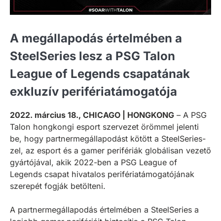
A megállapodás értelmében a
SteelSeries lesz a PSG Talon
League of Legends csapatának
exkluzív perifériatámogatója
2022. március 18., CHICAGO | HONGKONG
– A PSG
Talon hongkongi esport szervezet örömmel jelenti
be, hogy partnermegállapodást kötött a SteelSeries-
zel, az esport és a gamer perifériák globálisan vezető
gyártójával, akik 2022-ben a PSG League of
Legends csapat hivatalos perifériatámogatójának
szerepét fogják betölteni.
A partnermegállapodás értelmében a SteelSeries a