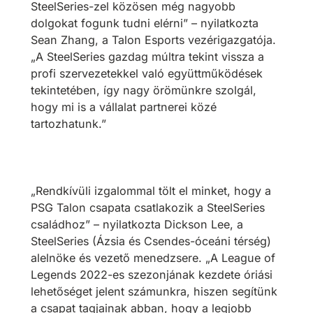
SteelSeries-zel közösen még nagyobb
dolgokat fogunk tudni elérni” – nyilatkozta
Sean Zhang, a Talon Esports vezérigazgatója.
„A SteelSeries gazdag múltra tekint vissza a
profi szervezetekkel való együttműködések
tekintetében, így nagy örömünkre szolgál,
hogy mi is a vállalat partnerei közé
tartozhatunk.”
„Rendkívüli izgalommal tölt el minket, hogy a
PSG Talon csapata csatlakozik a SteelSeries
családhoz” – nyilatkozta Dickson Lee, a
SteelSeries (Ázsia és Csendes-óceáni térség)
alelnöke és vezető menedzsere. „A League of
Legends 2022-es szezonjának kezdete óriási
lehetőséget jelent számunkra, hiszen segítünk
a csapat tagjainak abban, hogy a legjobb