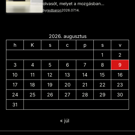
olvasót, melyet a mozgásban…
by
redbaron
2026.07.14.
2026. augusztus
h
K
s
c
p
s
v
1
2
3
4
5
6
7
8
9
10
11
12
13
14
15
16
17
18
19
20
21
22
23
24
25
26
27
28
29
30
31
« júl