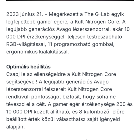
2023 június 21. – Megérkezett a The G-Lab egyik
legfejlettebb gamer egere, a Kult Nitrogen Core. A
legújabb generációs Avago lézerszenzorral, akár 10
000 DPI érzékenységgel, teljesen testreszabható
RGB-világítással, 11 programozható gombbal,
ergonomikus kialakítással.
Optimális beállítás
Csapj le az ellenségeidre a Kult Nitrogen Core
segítségével! A legújabb generációs Avago
lézerszenzorral felszerelt Kult Nitrogen Core
rendkívüli pontosságot biztosít, hogy soha ne
téveszd el a célt. A gamer egér érzékenysége 200 és
10 000 DPI között állítható, és 8 különböző, előre
beállított érték közül választhatsz saját igényeid
alapján.