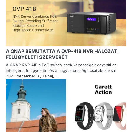
A QNAP BEMUTATTA A QVP-41B NVR HÁLÓZATI
FELÜGYELETI SZERVERÉT
A QNAP QVP-41B a PoE switch-csek képességeit egyesíti az
intelligens felügyelettel és a nagy sebességű csatlakozással
2021. december 3., Tajpej,…