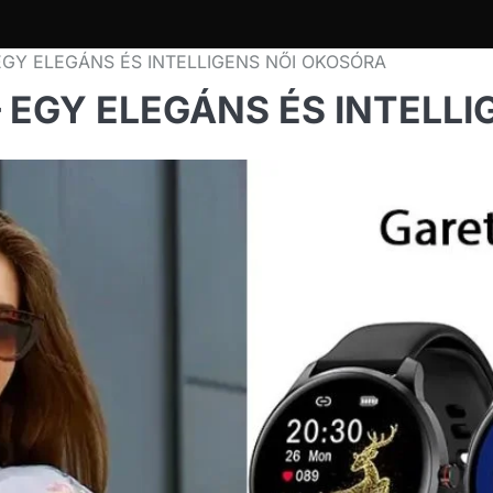
GY ELEGÁNS ÉS INTELLIGENS NŐI OKOSÓRA
EGY ELEGÁNS ÉS INTELLI