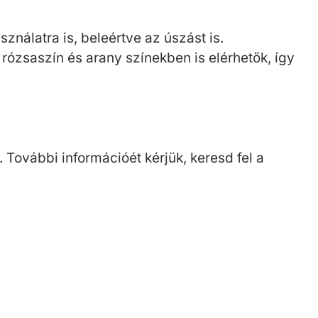
ználatra is, beleértve az úszást is.
rózsaszín és arany színekben is elérhetők, így
További információét kérjük, keresd fel a