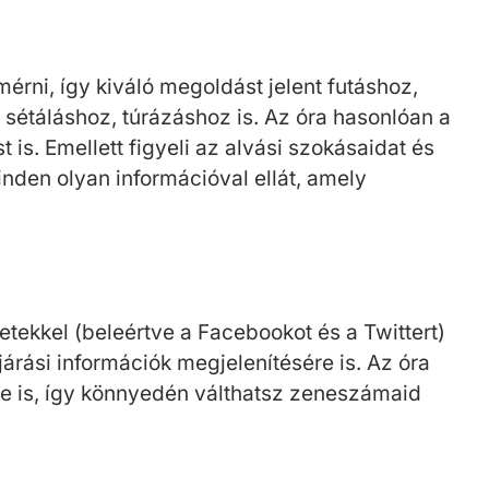
érni, így kiváló megoldást jelent futáshoz,
sétáláshoz, túrázáshoz is. Az óra hasonlóan a
is. Emellett figyeli az alvási szokásaidat és
inden olyan információval ellát, amely
tekkel (beleértve a Facebookot és a Twittert)
árási információk megjelenítésére is. Az óra
ére is, így könnyedén válthatsz zeneszámaid