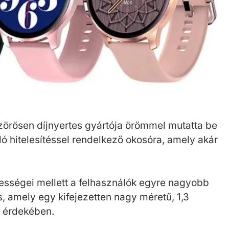
zörösen díjnyertes gyártója örömmel mutatta be
ó hitelesítéssel rendelkező okosóra, amely akár
pességei mellett a felhasználók egyre nagyobb
 amely egy kifejezetten nagy méretű, 1,3
ő érdekében.