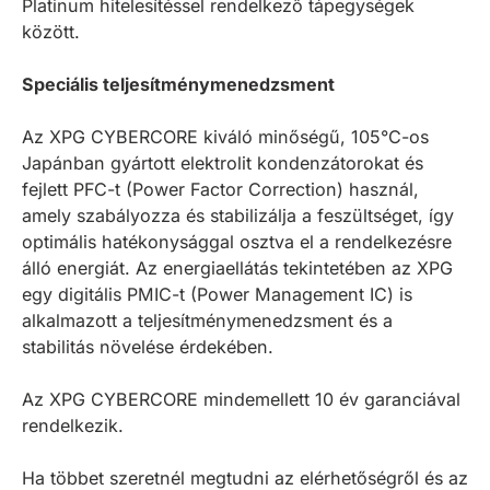
Platinum hitelesítéssel rendelkező tápegységek
között.
Speciális teljesítménymenedzsment
Az XPG CYBERCORE kiváló minőségű, 105°C-os
Japánban gyártott elektrolit kondenzátorokat és
fejlett PFC-t (Power Factor Correction) használ,
amely szabályozza és stabilizálja a feszültséget, így
optimális hatékonysággal osztva el a rendelkezésre
álló energiát. Az energiaellátás tekintetében az XPG
egy digitális PMIC-t (Power Management IC) is
alkalmazott a teljesítménymenedzsment és a
stabilitás növelése érdekében.
Az XPG CYBERCORE mindemellett 10 év garanciával
rendelkezik.
Ha többet szeretnél megtudni az elérhetőségről és az