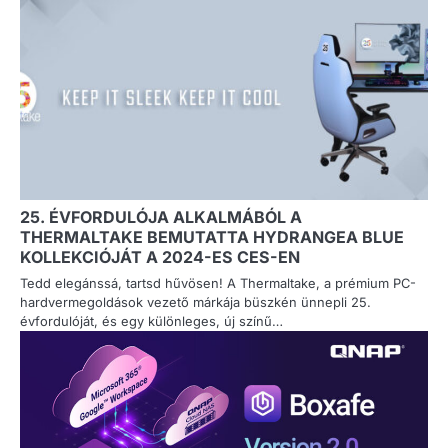
25. ÉVFORDULÓJA ALKALMÁBÓL A
THERMALTAKE BEMUTATTA HYDRANGEA BLUE
KOLLEKCIÓJÁT A 2024-ES CES-EN
Tedd elegánssá, tartsd hűvösen! A Thermaltake, a prémium PC-
hardvermegoldások vezető márkája büszkén ünnepli 25.
évfordulóját, és egy különleges, új színű…