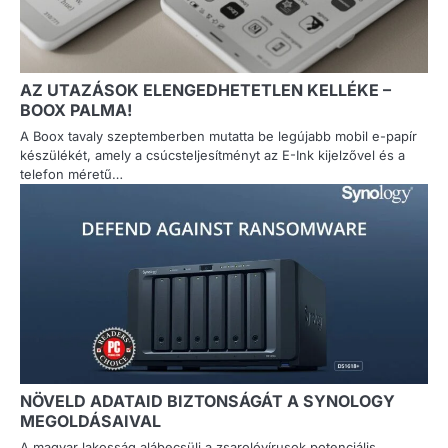
AZ UTAZÁSOK ELENGEDHETETLEN KELLÉKE –
BOOX PALMA!
A Boox tavaly szeptemberben mutatta be legújabb mobil e-papír
készülékét, amely a csúcsteljesítményt az E-Ink kijelzővel és a
telefon méretű…
NÖVELD ADATAID BIZTONSÁGÁT A SYNOLOGY
MEGOLDÁSAIVAL
A magyar lakosság alábecsüli a zsarolóvírusok potenciális