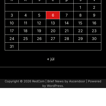
1
2
3
4
5
6
7
8
9
10
11
12
13
14
15
16
17
18
19
20
21
22
23
24
25
26
27
28
29
30
31
« júl
Adatvédelmi
irányelvek
Copyright © 2026
RedCom
| Brief News by
Ascendoor
| Powered
by
WordPress
.