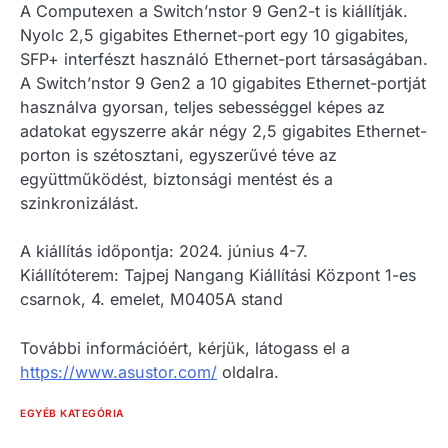
A Computexen a Switch’nstor 9 Gen2-t is kiállítják.
Nyolc 2,5 gigabites Ethernet-port egy 10 gigabites,
SFP+ interfészt használó Ethernet-port társaságában.
A Switch’nstor 9 Gen2 a 10 gigabites Ethernet-portját
használva gyorsan, teljes sebességgel képes az
adatokat egyszerre akár négy 2,5 gigabites Ethernet-
porton is szétosztani, egyszerűvé téve az
együttműködést, biztonsági mentést és a
szinkronizálást.
A kiállítás időpontja: 2024. június 4-7.
Kiállítóterem: Tajpej Nangang Kiállítási Központ 1-es
csarnok, 4. emelet, M0405A stand
További információért, kérjük, látogass el a
https://www.asustor.com/
oldalra.
EGYÉB KATEGÓRIA