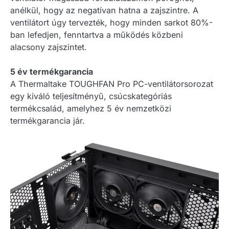
anélkül, hogy az negatívan hatna a zajszintre. A
ventilátort úgy tervezték, hogy minden sarkot 80%-
ban lefedjen, fenntartva a működés közbeni
alacsony zajszintet.
5 év termékgarancia
A Thermaltake TOUGHFAN Pro PC-ventilátorsorozat
egy kiváló teljesítményű, csúcskategóriás
termékcsalád, amelyhez 5 év nemzetközi
termékgarancia jár.