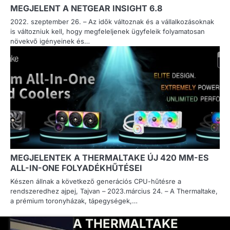
MEGJELENT A NETGEAR INSIGHT 6.8
2022. szeptember 26. – Az idők változnak és a vállalkozásoknak
is változniuk kell, hogy megfeleljenek ügyfeleik folyamatosan
növekvő igényeinek és…
MEGJELENTEK A THERMALTAKE ÚJ 420 MM-ES
ALL-IN-ONE FOLYADÉKHŰTÉSEI
Készen állnak a következő generációs CPU-hűtésre a
rendszeredhez ajpej, Tajvan – 2023.március 24. – A Thermaltake,
a prémium toronyházak, tápegységek,…
A THERMALTAKE