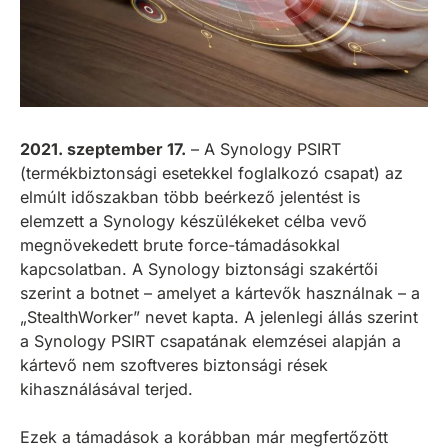
2021. szeptember 17.
– A Synology PSIRT
(termékbiztonsági esetekkel foglalkozó csapat) az
elmúlt időszakban több beérkező jelentést is
elemzett a Synology készülékeket célba vevő
megnövekedett brute force-támadásokkal
kapcsolatban. A Synology biztonsági szakértői
szerint a botnet – amelyet a kártevők használnak – a
„StealthWorker” nevet kapta. A jelenlegi állás szerint
a Synology PSIRT csapatának elemzései alapján a
kártevő nem szoftveres biztonsági rések
kihasználásával terjed.
Ezek a támadások a korábban már megfertőzött