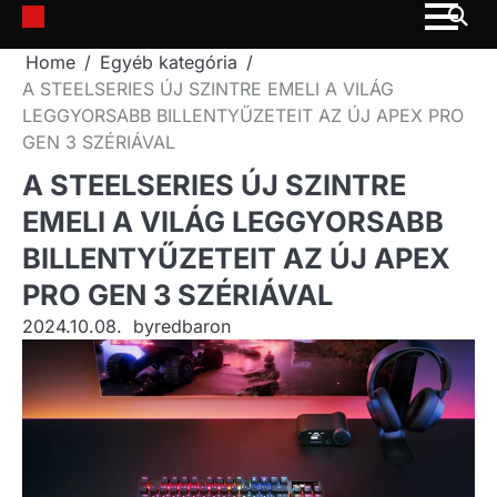
Skip
to
Home
Egyéb kategória
content
A STEELSERIES ÚJ SZINTRE EMELI A VILÁG
LEGGYORSABB BILLENTYŰZETEIT AZ ÚJ APEX PRO
GEN 3 SZÉRIÁVAL
A STEELSERIES ÚJ SZINTRE
EMELI A VILÁG LEGGYORSABB
BILLENTYŰZETEIT AZ ÚJ APEX
PRO GEN 3 SZÉRIÁVAL
2024.10.08.
by
redbaron