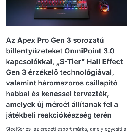
Az Apex Pro Gen 3 sorozatú
billentyűzeteket OmniPoint 3.0
kapcsolókkal, „S-Tier” Hall Effect
Gen 3 érzékelő technológiával,
valamint háromszoros csillapító
habbal és kenéssel tervezték,
amelyek új mércét állítanak fel a
játékbeli reakciókészség terén
SteelSeries, az eredeti esport márka, amely egyesíti a