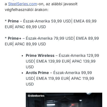
a
SteelSeries.com
-on, az alábbi javasolt
végfelhasználói árakon:
*
Prime
– Észak-Amerika 59,99 USD| EMEA 69,99
EUR| APAC 69,99 USD
*
Prime+
– Észak-Amerika 79,99 USD| EMEA 89,99
EUR| APAC 89,99 USD
Prime Wireless
– Észak-Amerika 129,99
USD| EMEA 139,99 EUR| APAC 139,99
USD
Arctis Prime
– Észak-Amerika 99,99
USD| EMEA 119,99 EUR| APAC 119,99
USD