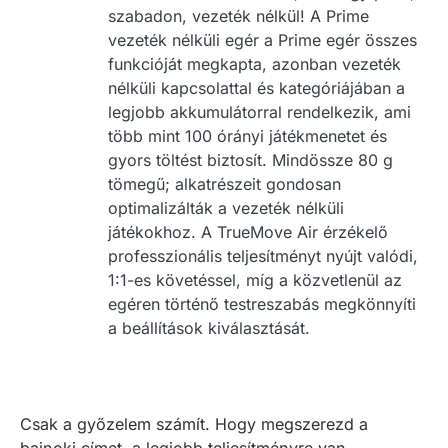
szabadon, vezeték nélkül! A Prime
vezeték nélküli egér a Prime egér összes
funkcióját megkapta, azonban vezeték
nélküli kapcsolattal és kategóriájában a
legjobb akkumulátorral rendelkezik, ami
több mint 100 órányi játékmenetet és
gyors töltést biztosít. Mindössze 80 g
tömegű; alkatrészeit gondosan
optimalizálták a vezeték nélküli
játékokhoz. A TrueMove Air érzékelő
professzionális teljesítményt nyújt valódi,
1:1-es követéssel, míg a közvetlenül az
egéren történő testreszabás megkönnyíti
a beállítások kiválasztását.
Csak a győzelem számít. Hogy megszerezd a