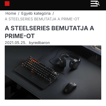
Skip
to
Home
Egyéb kategória
content
A STEELSERIES BEMUTATJA A PRIME-OT
A STEELSERIES BEMUTATJA A
PRIME-OT
2021.05.25.
by
redbaron