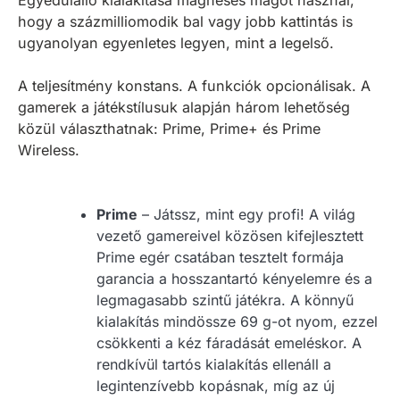
hogy a százmilliomodik bal vagy jobb kattintás is
ugyanolyan egyenletes legyen, mint a legelső.
A teljesítmény konstans. A funkciók opcionálisak. A
gamerek a játékstílusuk alapján három lehetőség
közül választhatnak: Prime, Prime+ és Prime
Wireless.
Prime
– Játssz, mint egy profi! A világ
vezető gamereivel közösen kifejlesztett
Prime egér csatában tesztelt formája
garancia a hosszantartó kényelemre és a
legmagasabb szintű játékra. A könnyű
kialakítás mindössze 69 g-ot nyom, ezzel
csökkenti a kéz fáradását emeléskor. A
rendkívül tartós kialakítás ellenáll a
legintenzívebb kopásnak, míg az új