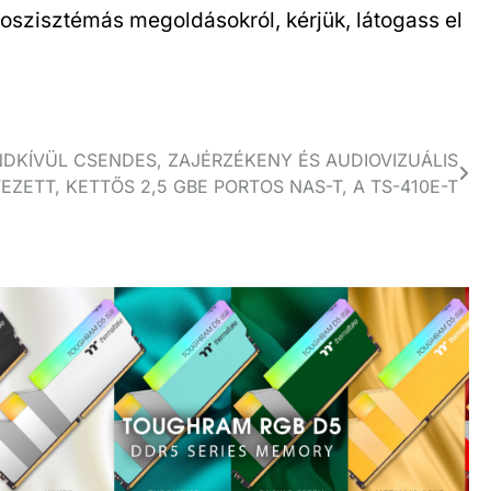
oszisztémás megoldásokról, kérjük, látogass el
DKÍVÜL CSENDES, ZAJÉRZÉKENY ÉS AUDIOVIZUÁLIS
ZETT, KETTŐS 2,5 GBE PORTOS NAS-T, A TS-410E-T