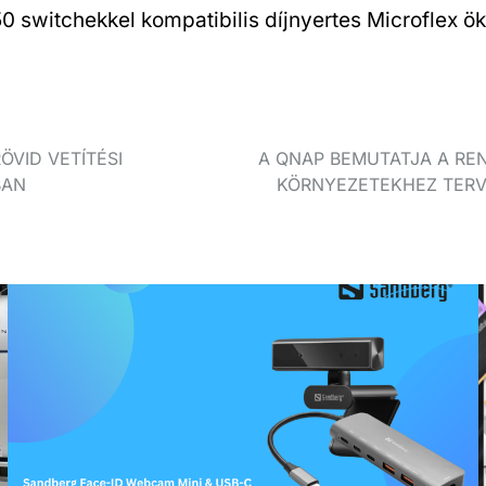
switchekkel kompatibilis díjnyertes Microflex ök
ÖVID VETÍTÉSI
A QNAP BEMUTATJA A REN
BAN
KÖRNYEZETEKHEZ TERVE