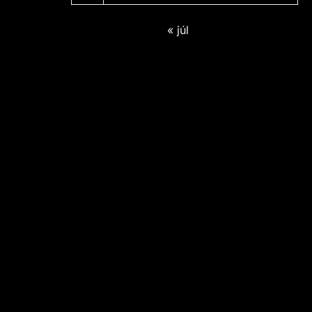
« júl