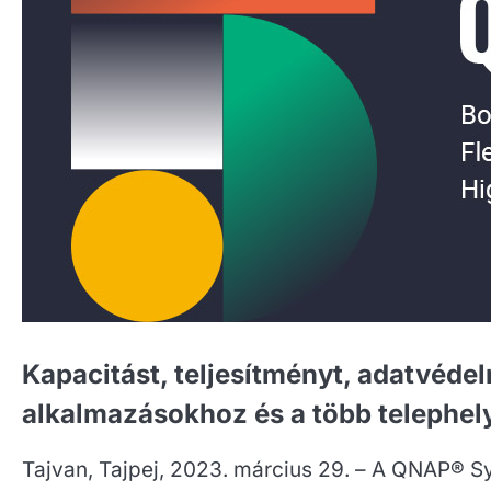
Kapacitást, teljesítményt, adatvéde
alkalmazásokhoz és a több telephel
Tajvan, Tajpej, 2023. március 29. – A QNAP® Sy