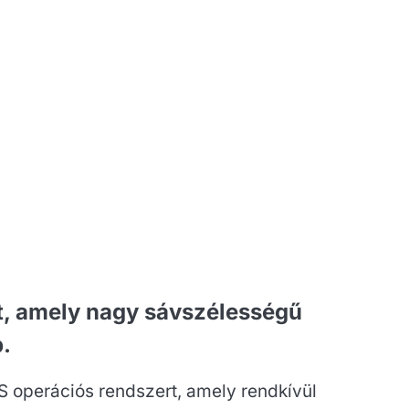
ít, amely nagy sávszélességű
.
S operációs rendszert, amely rendkívül