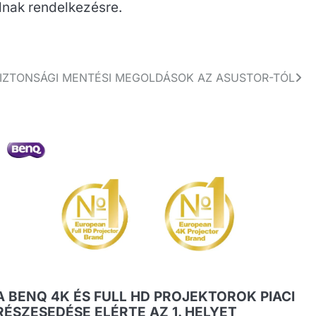
lnak rendelkezésre.
IZTONSÁGI MENTÉSI MEGOLDÁSOK AZ ASUSTOR-TÓL
A BENQ 4K ÉS FULL HD PROJEKTOROK PIACI
RÉSZESEDÉSE ELÉRTE AZ 1. HELYET