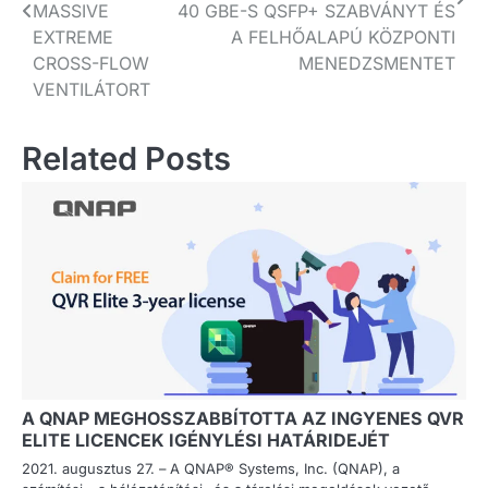
MASSIVE
40 GBE-S QSFP+ SZABVÁNYT ÉS
EXTREME
A FELHŐALAPÚ KÖZPONTI
CROSS-FLOW
MENEDZSMENTET
VENTILÁTORT
Related Posts
A QNAP MEGHOSSZABBÍTOTTA AZ INGYENES QVR
ELITE LICENCEK IGÉNYLÉSI HATÁRIDEJÉT
2021. augusztus 27. – A QNAP® Systems, Inc. (QNAP), a