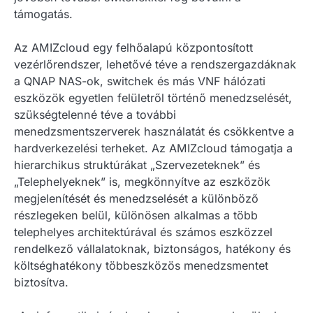
támogatás.
Az AMIZcloud egy felhőalapú központosított
vezérlőrendszer, lehetővé téve a rendszergazdáknak
a QNAP NAS-ok, switchek és más VNF hálózati
eszközök egyetlen felületről történő menedzselését,
szükségtelenné téve a további
menedzsmentszerverek használatát és csökkentve a
hardverkezelési terheket. Az AMIZcloud támogatja a
hierarchikus struktúrákat „Szervezeteknek” és
„Telephelyeknek” is, megkönnyítve az eszközök
megjelenítését és menedzselését a különböző
részlegeken belül, különösen alkalmas a több
telephelyes architektúrával és számos eszközzel
rendelkező vállalatoknak, biztonságos, hatékony és
költséghatékony többeszközös menedzsmentet
biztosítva.