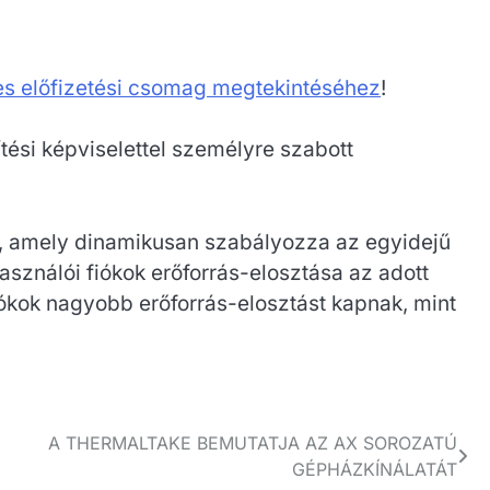
zes előfizetési csomag megtekintéséhez
!
ítési képviselettel személyre szabott
 amely dinamikusan szabályozza az egyidejű
asználói fiókok erőforrás-elosztása az adott
fiókok nagyobb erőforrás-elosztást kapnak, mint
A THERMALTAKE BEMUTATJA AZ AX SOROZATÚ
GÉPHÁZKÍNÁLATÁT