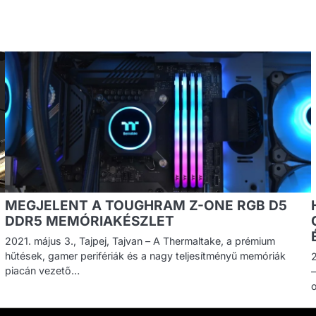
MEGJELENT A TOUGHRAM Z-ONE RGB D5
DDR5 MEMÓRIAKÉSZLET
2021. május 3., Tajpej, Tajvan – A Thermaltake, a prémium
hűtések, gamer perifériák és a nagy teljesítményű memóriák
2
piacán vezető…