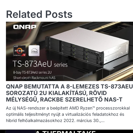
Related Posts
QNAP BEMUTATTA A 8-LEMEZES TS-873AEU
SOROZATÚ 2U KIALAKÍTÁSÚ, RÖVID
MÉLYSÉGŰ, RACKBE SZERELHETŐ NAS-T
Az új NAS-rendszer a beépített AMD Ryzen™ processzorokkal
optimális teljesítményt nyújt a virtualizációs feladatokhoz és
hibrid felhőalkalmazásokhoz 2022. március 30.,…