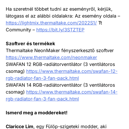
Ha szeretnél többet tudni az eseményről, kérjük,
látogass el az alábbi oldalakra: Az esemény oldala –
https://lightmix.thermaltake.com/2022S1/
Tt
Community –
https://bit.ly/3STZTEP
Szoftver és termékek
Thermaltake NeonMaker fényszerkesztő szoftver
https://www.thermaltake.com/neonmaker
SWAFAN 12 RGB-radiátorventilátor (3 ventilátoros
csomag)
https://www.thermaltake.com/swafan-12-
rgb-radiator-fan-3-fan-pack.html
SWAFAN 14 RGB-radiátorventilátor (3 ventilátoros
csomag)
https://www.thermaltake.com/swafan-14-
rgb-radiator-fan-3-fan-pack.html
Ismerd meg a moddereket!
Claricce Lim
, egy Fülöp-szigeteki modder, aki