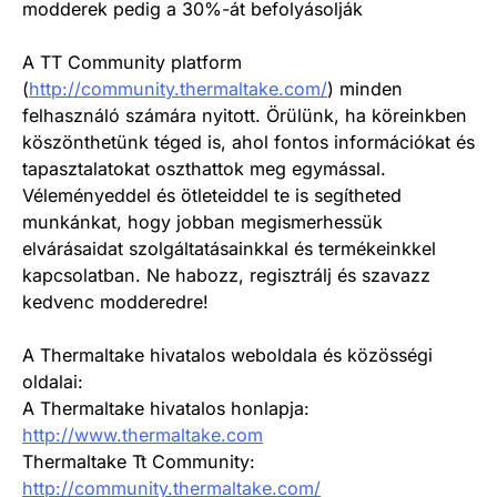
modderek pedig a 30%-át befolyásolják
A TT Community platform
(
http://community.thermaltake.com/
) minden
felhasználó számára nyitott. Örülünk, ha köreinkben
köszönthetünk téged is, ahol fontos információkat és
tapasztalatokat oszthattok meg egymással.
Véleményeddel és ötleteiddel te is segítheted
munkánkat, hogy jobban megismerhessük
elvárásaidat szolgáltatásainkkal és termékeinkkel
kapcsolatban. Ne habozz, regisztrálj és szavazz
kedvenc modderedre!
A Thermaltake hivatalos weboldala és közösségi
oldalai:
A Thermaltake hivatalos honlapja:
http://www.thermaltake.com
Thermaltake Tt Community:
http://community.thermaltake.com/