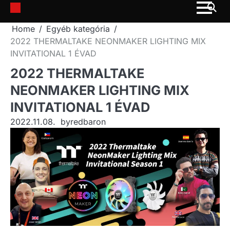
Skip
to
Home
Egyéb kategória
content
2022 THERMALTAKE NEONMAKER LIGHTING MIX
INVITATIONAL 1 ÉVAD
2022 THERMALTAKE
NEONMAKER LIGHTING MIX
INVITATIONAL 1 ÉVAD
2022.11.08.
by
redbaron