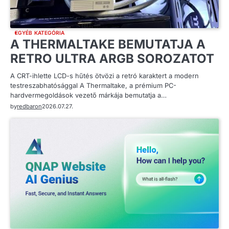
EGYÉB KATEGÓRIA
A THERMALTAKE BEMUTATJA A
RETRO ULTRA ARGB SOROZATOT
A CRT-ihlette LCD-s hűtés ötvözi a retró karaktert a modern
testreszabhatósággal A Thermaltake, a prémium PC-
hardvermegoldások vezető márkája bemutatja a…
by
redbaron
2026.07.27.