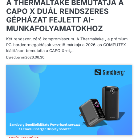
A THERMALTAKE BEMUTATJA A
CAPO X DUÁL RENDSZERES
GÉPHÁZAT FEJLETT AI-
MUNKAFOLYAMATOKHOZ
Két rendszer, zéró kompromisszum. A Thermaltake , a prémium
PC-hardvermegoldások vezető márkája a 2026-os COMPUTEX
kiállításon bemutatta a CAPO X-et,…
by
redbaron
2026.06.30.