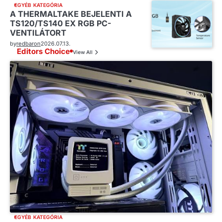
EGYÉB KATEGÓRIA
A THERMALTAKE BEJELENTI A
TS120/TS140 EX RGB PC-
VENTILÁTORT
by
redbaron
2026.07.13.
Editors Choice
View All
EGYÉB KATEGÓRIA