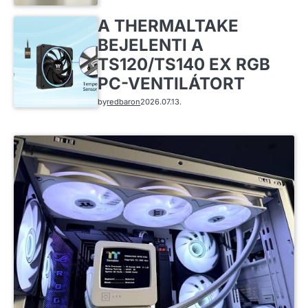
A THERMALTAKE
BEJELENTI A
TS120/TS140 EX RGB
PC-VENTILÁTORT
by
redbaron
2026.07.13.