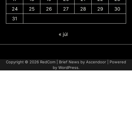
24
25
26
27
28
29
30
31
« júl
Adatvédelmi
irányelvek
Copyright © 2026
RedCom
| Brief News by
Ascendoor
| Powered
by
WordPress
.